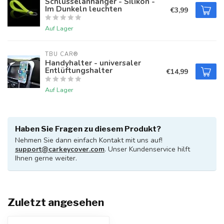
Schlüsselanhänger - Silikon -
Im Dunkeln leuchten
€3,99
Auf Lager
TBU CAR®
Handyhalter - universaler
Entlüftungshalter
€14,99
Auf Lager
Haben Sie Fragen zu diesem Produkt?
Nehmen Sie dann einfach Kontakt mit uns auf!
support@carkeycover.com
. Unser Kundenservice hilft
Ihnen gerne weiter.
Zuletzt angesehen