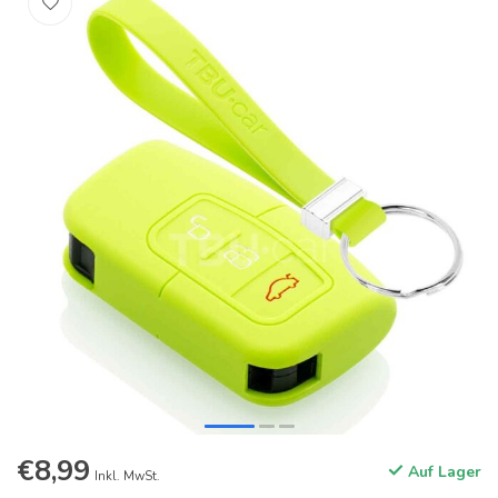
€8,99
Auf Lager
Inkl. MwSt.