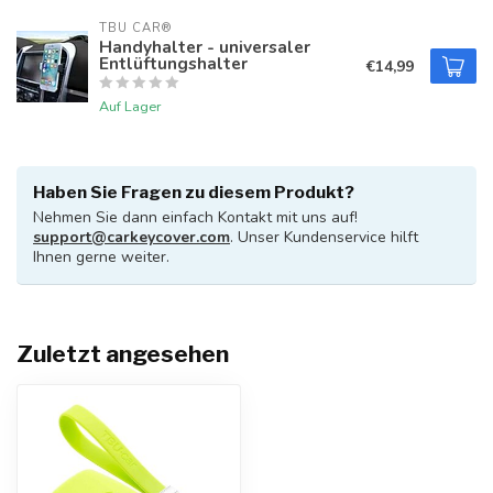
TBU CAR®
Handyhalter - universaler
Entlüftungshalter
€14,99
Auf Lager
Haben Sie Fragen zu diesem Produkt?
Nehmen Sie dann einfach Kontakt mit uns auf!
support@carkeycover.com
. Unser Kundenservice hilft
Ihnen gerne weiter.
Zuletzt angesehen