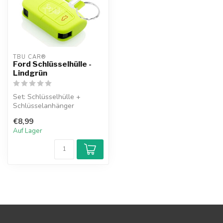
TBU CAR®
Ford Schlüsselhülle -
Lindgrün
Set: Schlüsselhülle +
Schlüsselanhänger
€8,99
Auf Lager