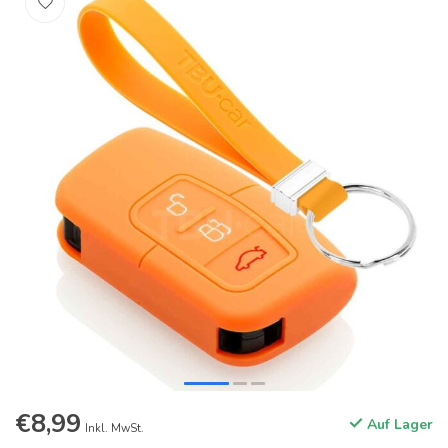
€8,99
Auf Lager
Inkl. MwSt.