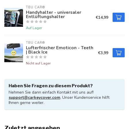
TBU CAR®
Handyhalter - universaler
Entlüftungshalter
€14,99
Auf Lager
TBU CAR®
Lufterfrischer Emoticon - Teeth
| Black Ice
€3,99
Nicht auf Lager
Haben Sie Fragen zu diesem Produkt?
Nehmen Sie dann einfach Kontakt mit uns auf!
support@carkeycover.com
. Unser Kundenservice hilft
Ihnen gerne weiter.
Zuletzt angesehen