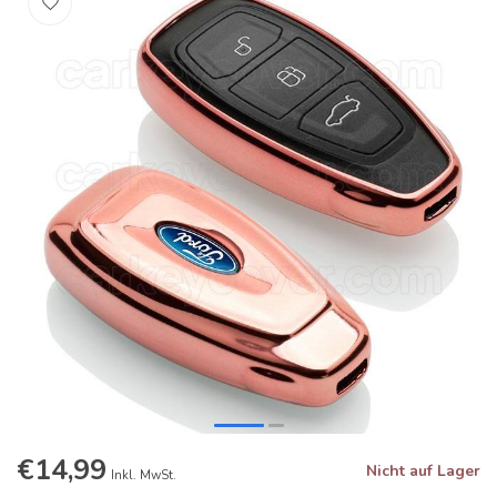
€14,99
Nicht auf Lager
Inkl. MwSt.