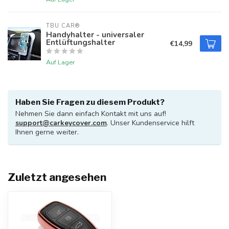
TBU CAR®
Handyhalter - universaler
Entlüftungshalter
€14,99
Auf Lager
Haben Sie Fragen zu diesem Produkt?
Nehmen Sie dann einfach Kontakt mit uns auf!
support@carkeycover.com
. Unser Kundenservice hilft
Ihnen gerne weiter.
Zuletzt angesehen