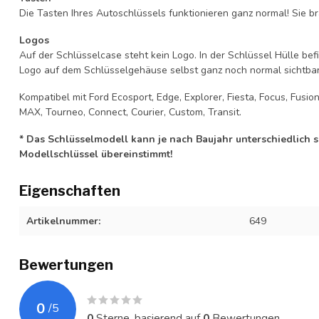
Die Tasten Ihres Autoschlüssels funktionieren ganz normal! Sie br
Logos
Auf der Schlüsselcase steht kein Logo. In der Schlüssel Hülle b
Logo auf dem Schlüsselgehäuse selbst ganz noch normal sichtbar 
Kompatibel mit Ford Ecosport, Edge, Explorer, Fiesta, Focus, Fusi
MAX, Tourneo, Connect, Courier, Custom, Transit.
* Das Schlüsselmodell kann je nach Baujahr unterschiedlich sei
Modellschlüssel übereinstimmt!
Eigenschaften
Artikelnummer:
649
Bewertungen
0
/
5
0
Sterne, basierend auf
0
Bewertungen