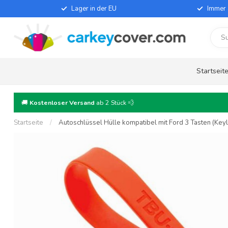
Lager in der EU
Immer 
Startseit
🚚
Kostenloser Versand
ab 2 Stück 💨
Startseite
/
Autoschlüssel Hülle kompatibel mit Ford 3 Tasten (Keyle