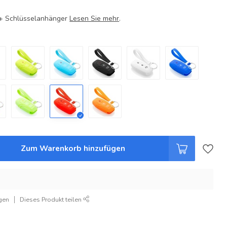
e + Schlüsselanhänger
Lesen Sie mehr
.
Zum Warenkorb hinzufügen
gen
Dieses Produkt teilen