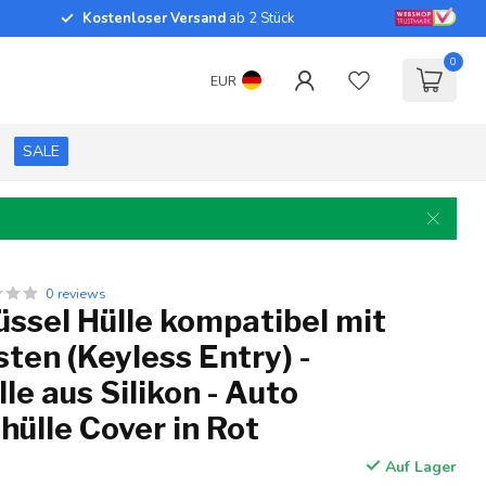
Kostenloser Versand
ab 2 Stück
0
EUR
SALE
0 reviews
ssel Hülle kompatibel mit
sten (Keyless Entry) -
le aus Silikon - Auto
hülle Cover in Rot
Auf Lager