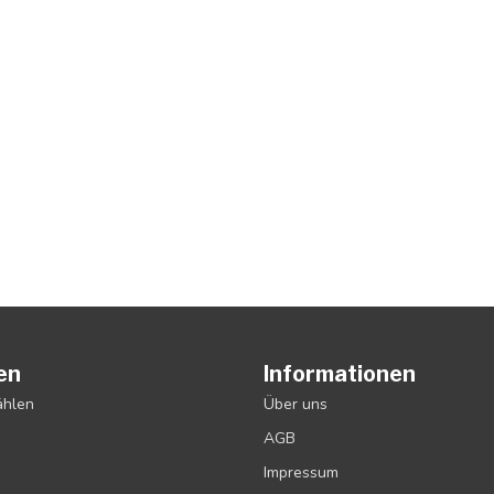
en
Informationen
ählen
Über uns
AGB
Impressum