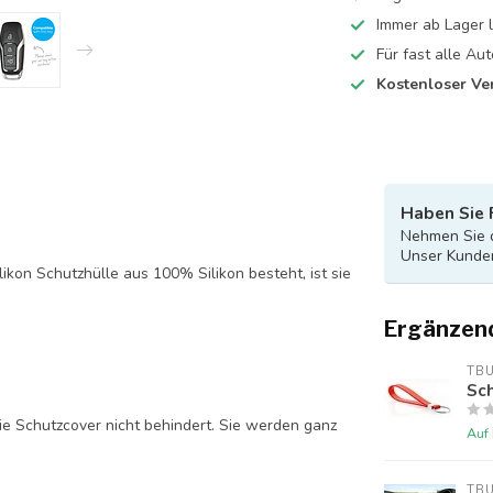
Immer ab Lager l
Für fast alle A
Kostenloser Ve
Haben Sie 
Nehmen Sie d
Unser Kunden
likon Schutzhülle aus 100% Silikon besteht, ist sie
Ergänzen
TB
Sch
ie Schutzcover nicht behindert. Sie werden ganz
Auf
TB