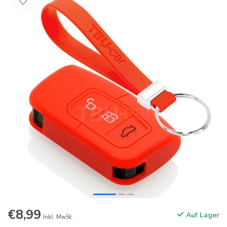
€8,99
Auf Lager
Inkl. MwSt.