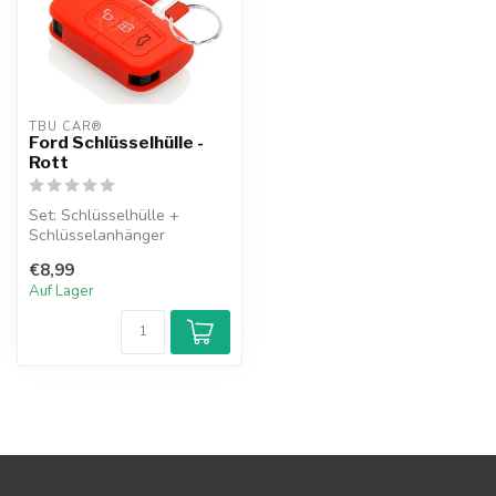
TBU CAR®
Ford Schlüsselhülle -
Rott
Set: Schlüsselhülle +
Schlüsselanhänger
€8,99
Auf Lager