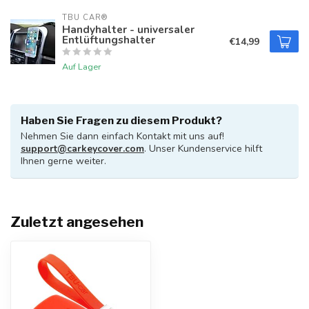
TBU CAR®
Handyhalter - universaler
Entlüftungshalter
€14,99
Auf Lager
Haben Sie Fragen zu diesem Produkt?
Nehmen Sie dann einfach Kontakt mit uns auf!
support@carkeycover.com
. Unser Kundenservice hilft
Ihnen gerne weiter.
Zuletzt angesehen