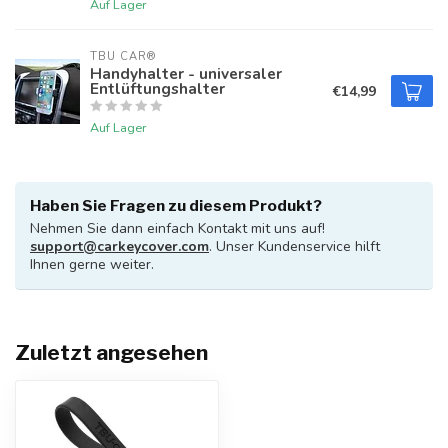
Auf Lager
TBU CAR®
Handyhalter - universaler
Entlüftungshalter
€14,99
Auf Lager
Haben Sie Fragen zu diesem Produkt?
Nehmen Sie dann einfach Kontakt mit uns auf!
support@carkeycover.com
. Unser Kundenservice hilft
Ihnen gerne weiter.
Zuletzt angesehen