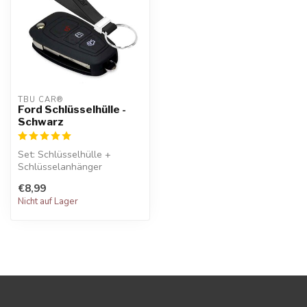
TBU CAR®
Ford Schlüsselhülle -
Schwarz
Set: Schlüsselhülle +
Schlüsselanhänger
€8,99
Nicht auf Lager