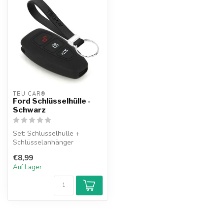
TBU CAR®
Ford Schlüsselhülle -
Schwarz
Set: Schlüsselhülle +
Schlüsselanhänger
€8,99
Auf Lager