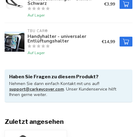
Schwarz
€3,99
Auf Lager
TBU CAR®
Handyhalter - universaler
Entlüftungshalter
€14,99
Auf Lager
Haben Sie Fragen zu diesem Produkt?
Nehmen Sie dann einfach Kontakt mit uns auf!
support@carkeycover.com
. Unser Kundenservice hilft
Ihnen gerne weiter.
Zuletzt angesehen