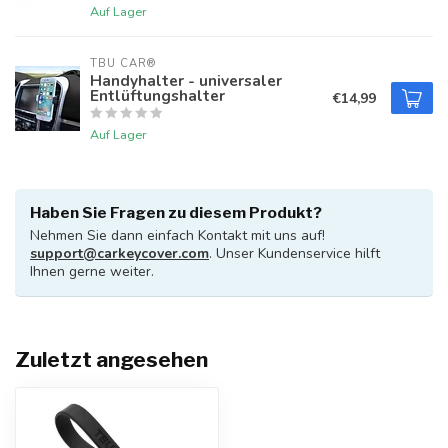
Auf Lager
TBU CAR®
Handyhalter - universaler
Entlüftungshalter
€14,99
Auf Lager
Haben Sie Fragen zu diesem Produkt?
Nehmen Sie dann einfach Kontakt mit uns auf!
support@carkeycover.com
. Unser Kundenservice hilft
Ihnen gerne weiter.
Zuletzt angesehen