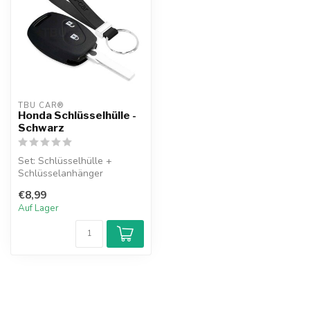
TBU CAR®
Honda Schlüsselhülle -
Schwarz
Set: Schlüsselhülle +
Schlüsselanhänger
€8,99
Auf Lager