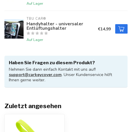
Auf Lager
TBU CAR®
Handyhalter - universaler
Entlüftungshalter
€14,99
Auf Lager
Haben Sie Fragen zu diesem Produkt?
Nehmen Sie dann einfach Kontakt mit uns auf!
support@carkeycover.com
. Unser Kundenservice hilft
Ihnen gerne weiter.
Zuletzt angesehen