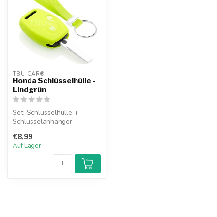
TBU CAR®
Honda Schlüsselhülle -
Lindgrün
Set: Schlüsselhülle +
Schlüsselanhänger
€8,99
Auf Lager