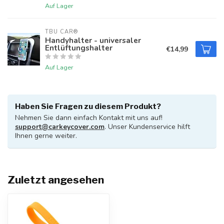
Auf Lager
TBU CAR®
Handyhalter - universaler
Entlüftungshalter
€14,99
Auf Lager
Haben Sie Fragen zu diesem Produkt?
Nehmen Sie dann einfach Kontakt mit uns auf!
support@carkeycover.com
. Unser Kundenservice hilft
Ihnen gerne weiter.
Zuletzt angesehen