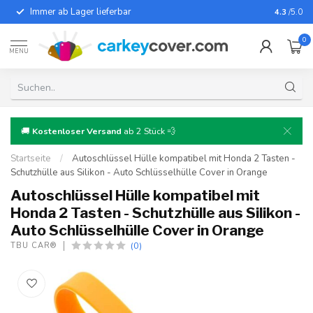
Immer ab Lager lieferbar
Für fast alle A
4.3
/5.0
0
MENU
🚚
Kostenloser Versand
ab 2 Stück 💨
Startseite
/
Autoschlüssel Hülle kompatibel mit Honda 2 Tasten -
Schutzhülle aus Silikon - Auto Schlüsselhülle Cover in Orange
Autoschlüssel Hülle kompatibel mit
Honda 2 Tasten - Schutzhülle aus Silikon -
Auto Schlüsselhülle Cover in Orange
(0)
TBU CAR®