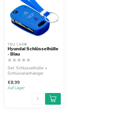
TBU CAR®
Hyundai Schlüsselhülle
- Blau
Set: Schlüsselhülle +
Schlüsselanhänger
€8,99
Auf Lager