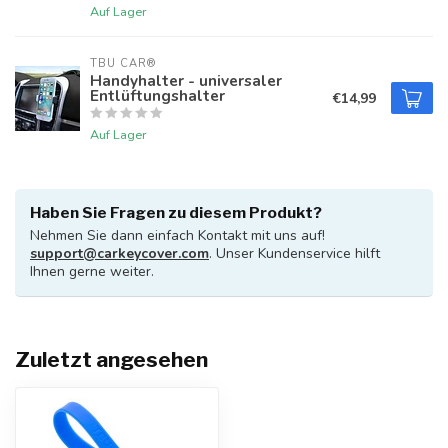
Auf Lager
TBU CAR®
Handyhalter - universaler
Entlüftungshalter
€14,99
Auf Lager
Haben Sie Fragen zu diesem Produkt?
Nehmen Sie dann einfach Kontakt mit uns auf!
support@carkeycover.com
. Unser Kundenservice hilft
Ihnen gerne weiter.
Zuletzt angesehen