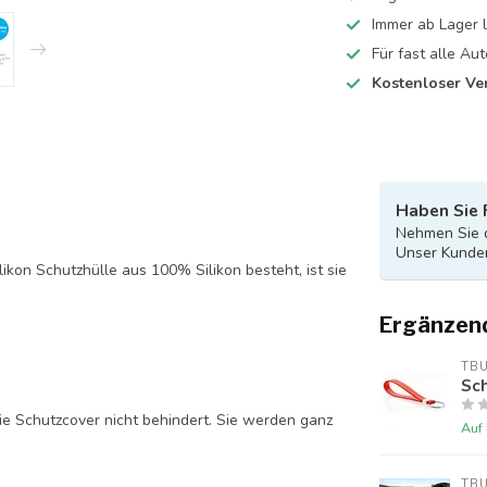
Immer ab Lager l
Für fast alle A
Kostenloser Ve
Haben Sie 
Nehmen Sie d
Unser Kunden
likon Schutzhülle aus 100% Silikon besteht, ist sie
Ergänzen
TB
Sch
ie Schutzcover nicht behindert. Sie werden ganz
Auf
TB