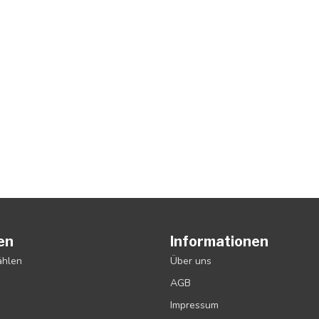
en
Informationen
ählen
Über uns
AGB
Impressum