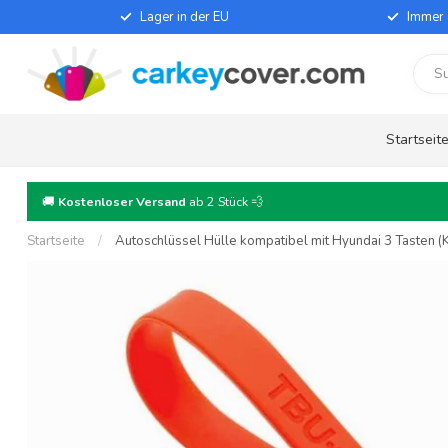
Lager in der EU
Immer 
Startseit
🚚
Kostenloser Versand
ab 2 Stück 💨
Startseite
/
Autoschlüssel Hülle kompatibel mit Hyundai 3 Tasten (Ke