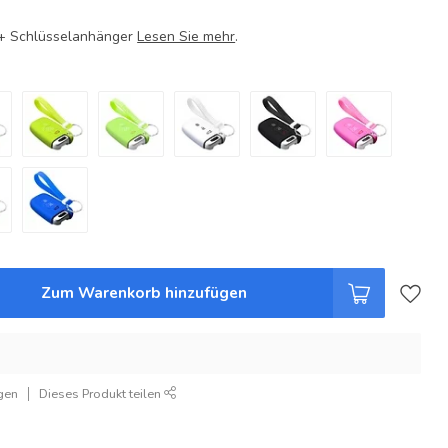
e + Schlüsselanhänger
Lesen Sie mehr
.
Zum Warenkorb hinzufügen
gen
Dieses Produkt teilen