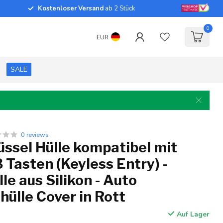
Kostenloser Versand
ab 2 Stück
0
EUR
SALE
0 reviews
ssel Hülle kompatibel mit
 Tasten (Keyless Entry) -
le aus Silikon - Auto
hülle Cover in Rott
Auf Lager