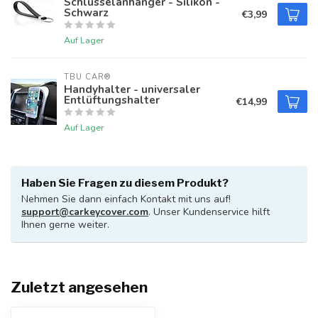
Schlüsselanhänger - Silikon -
Schwarz
€3,99
Auf Lager
TBU CAR®
Handyhalter - universaler
Entlüftungshalter
€14,99
Auf Lager
Haben Sie Fragen zu diesem Produkt?
Nehmen Sie dann einfach Kontakt mit uns auf!
support@carkeycover.com
. Unser Kundenservice hilft
Ihnen gerne weiter.
Zuletzt angesehen