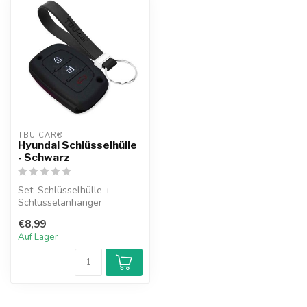
TBU CAR®
Hyundai Schlüsselhülle
- Schwarz
Set: Schlüsselhülle +
Schlüsselanhänger
€8,99
Auf Lager