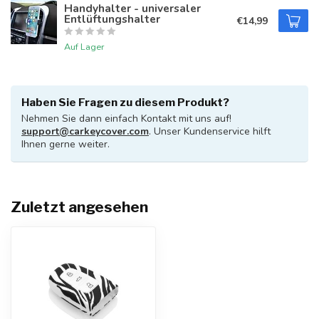
Handyhalter - universaler
Entlüftungshalter
€14,99
Auf Lager
Haben Sie Fragen zu diesem Produkt?
Nehmen Sie dann einfach Kontakt mit uns auf!
support@carkeycover.com
. Unser Kundenservice hilft
Ihnen gerne weiter.
Zuletzt angesehen