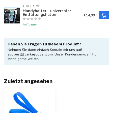
TBU CAR®
Handyhalter - universaler
Entlüftungshalter
€14,99
Auf Lager
Haben Sie Fragen zu diesem Produkt?
Nehmen Sie dann einfach Kontakt mit uns auf!
support@carkeycover.com
. Unser Kundenservice hilft
Ihnen gerne weiter.
Zuletzt angesehen