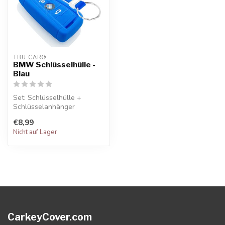
TBU CAR®
BMW Schlüsselhülle -
Blau
Set: Schlüsselhülle +
Schlüsselanhänger
€8,99
Nicht auf Lager
CarkeyCover.com