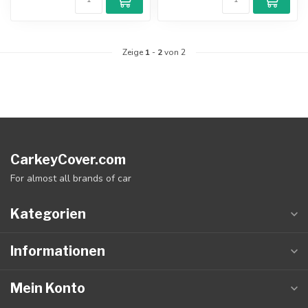
Zeige
1
-
2
von 2
CarkeyCover.com
For almost all brands of car
Kategorien
Informationen
Mein Konto