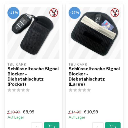
-18%
-27%
TBU CAR®
TBU CAR®
Schlüsseltasche Signal
Schlüsseltasche Signal
Blocker -
Blocker -
Diebstahlschutz
Diebstahlschutz
(Pocket)
(Large)
€8,99
€10,99
€10,99
€14,99
Auf Lager
Auf Lager