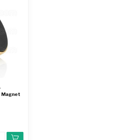
r
 | Magnet