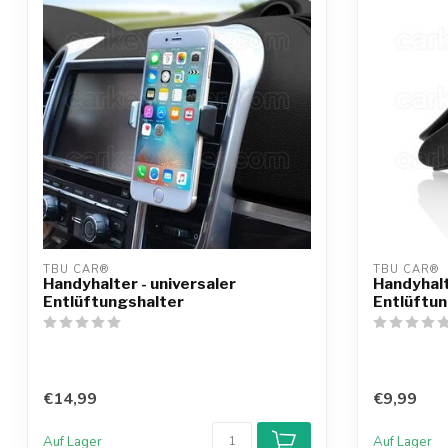
TBU CAR®
TBU CAR®
Handyhalter - universaler
Handyhalt
Entlüftungshalter
Entlüftun
€14,99
€9,99
Auf Lager
Auf Lager