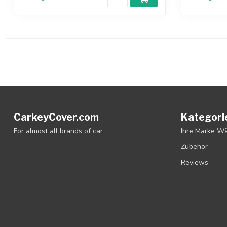
CarkeyCover.com
Kategori
For almost all brands of car
Ihre Marke W
Zubehör
Reviews