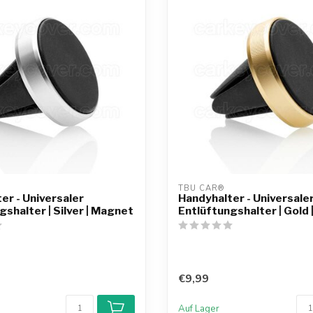
TBU CAR®
er - Universaler
Handyhalter - Universale
gshalter | Silver | Magnet
Entlüftungshalter | Gold
€9,99
Auf Lager