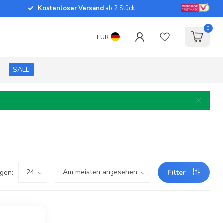
Kostenloser Versand
ab 2 Stück
0
EUR
SALE
gen:
Filter