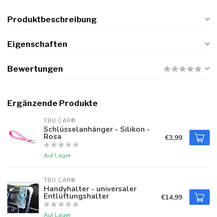
Produktbeschreibung
Eigenschaften
Bewertungen
Ergänzende Produkte
TBU CAR®
Schlüsselanhänger - Silikon -
Rosa
€3,99
Auf Lager
TBU CAR®
Handyhalter - universaler
Entlüftungshalter
€14,99
Auf Lager