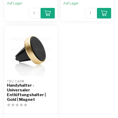
Auf Lager
Auf Lager
TBU CAR®
Handyhalter -
Universaler
Entlüftungshalter |
Gold | Magnet