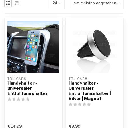
TBU CAR®
TBU CAR®
Handyhalter -
Handyhalter -
universaler
Universaler
Entlüftungshalter
Entlüftungshalter |
Silver | Magnet
€14,99
€9,99