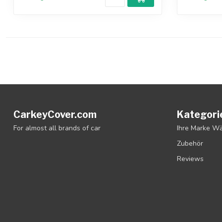
CarkeyCover.com
Kategori
For almost all brands of car
Ihre Marke W
Zubehör
Reviews