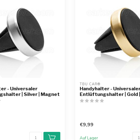
TBU CAR®
er - Universaler
Handyhalter - Universale
gshalter | Silver | Magnet
Entlüftungshalter | Gold
€9,99
Auf Lager