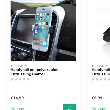
TBU CAR®
TBU CAR®
Handyhalter - universaler
Handyhalt
Entlüftungshalter
Entlüftun
€14,99
€9,99
Auf Lager
Auf Lager