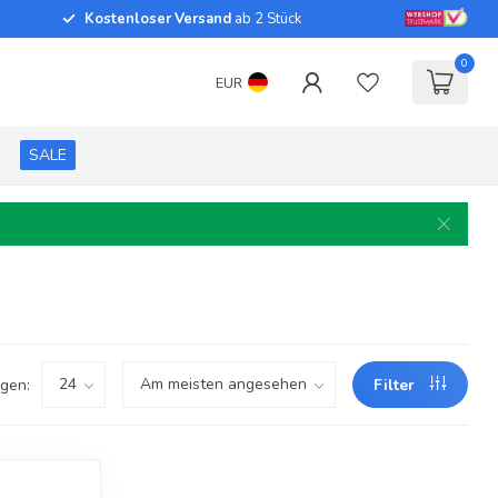
Kostenloser Versand
ab 2 Stück
0
EUR
SALE
gen:
Filter