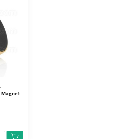
r
 | Magnet