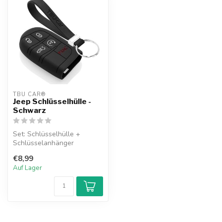
TBU CAR®
Jeep Schlüsselhülle -
Schwarz
Set: Schlüsselhülle +
Schlüsselanhänger
€8,99
Auf Lager