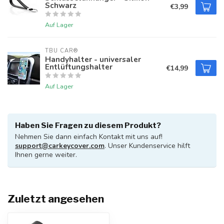
Schwarz
€3,99
Auf Lager
TBU CAR®
Handyhalter - universaler
Entlüftungshalter
€14,99
Auf Lager
Haben Sie Fragen zu diesem Produkt?
Nehmen Sie dann einfach Kontakt mit uns auf!
support@carkeycover.com
. Unser Kundenservice hilft
Ihnen gerne weiter.
Zuletzt angesehen