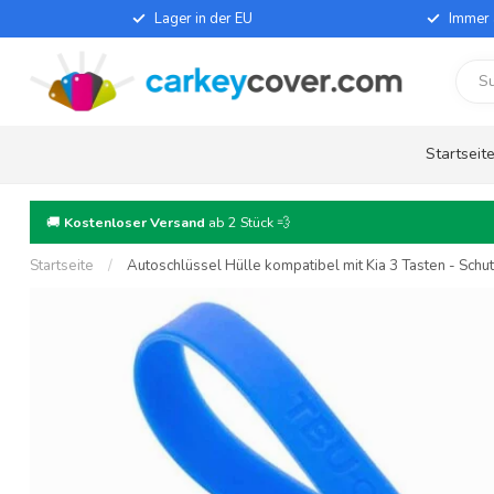
Lager in der EU
Immer 
Startseit
🚚
Kostenloser Versand
ab 2 Stück 💨
Startseite
/
Autoschlüssel Hülle kompatibel mit Kia 3 Tasten - Schut