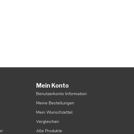
Mein Konto
Benutzerkonto Information
Meine Bestellungen
Mein Wunschzettel
Vergleichen
er
Alle Produkte