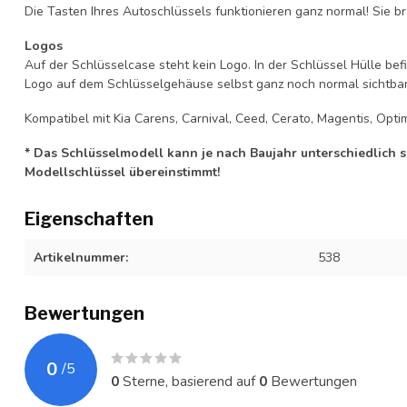
Die Tasten Ihres Autoschlüssels funktionieren ganz normal! Sie br
Logos
Auf der Schlüsselcase steht kein Logo. In der Schlüssel Hülle b
Logo auf dem Schlüsselgehäuse selbst ganz noch normal sichtbar 
Kompatibel mit Kia Carens, Carnival, Ceed, Cerato, Magentis, Optim
* Das Schlüsselmodell kann je nach Baujahr unterschiedlich sei
Modellschlüssel übereinstimmt!
Eigenschaften
Artikelnummer:
538
Bewertungen
0
/
5
0
Sterne, basierend auf
0
Bewertungen