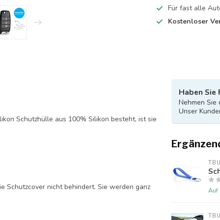
Für fast alle A
Kostenloser Ve
Haben Sie 
Nehmen Sie d
Unser Kunden
likon Schutzhülle aus 100% Silikon besteht, ist sie
Ergänzen
TB
Sch
ie Schutzcover nicht behindert. Sie werden ganz
Auf
TB