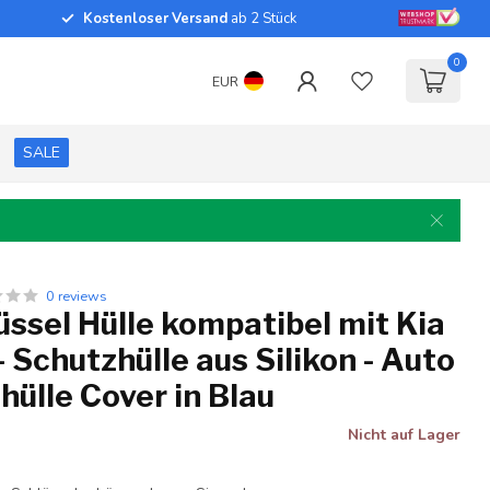
Kostenloser Versand
ab 2 Stück
0
EUR
SALE
0 reviews
ssel Hülle kompatibel mit Kia
- Schutzhülle aus Silikon - Auto
hülle Cover in Blau
Nicht auf Lager