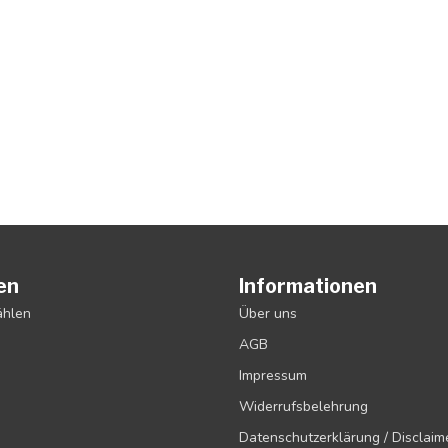
en
Informationen
ählen
Über uns
AGB
Impressum
Widerrufsbelehrung
Datenschutzerklärung / Disclaim