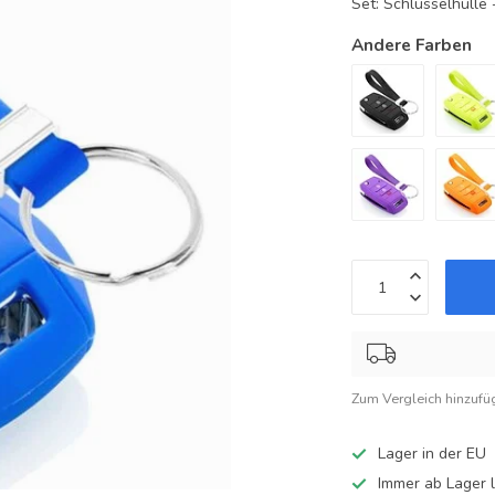
Set: Schlüsselhüll
Andere Farben
Zum Vergleich hinzufü
Lager in der EU
Immer ab Lager l