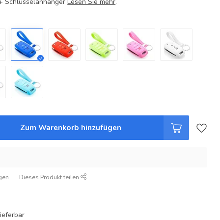
e + Schlüsselanhänger
Lesen Sie mehr
.
Zum Warenkorb hinzufügen
gen
Dieses Produkt teilen
ieferbar