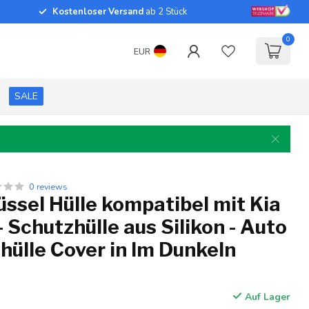
Kostenloser Versand
ab 2 Stück
0
EUR
SALE
0 reviews
ssel Hülle kompatibel mit Kia
- Schutzhülle aus Silikon - Auto
hülle Cover in Im Dunkeln
Auf Lager