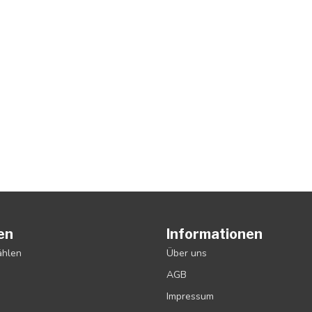
en
Informationen
ählen
Über uns
AGB
Impressum