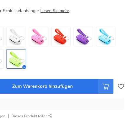
e + Schlüsselanhänger
Lesen Sie mehr
.
Zum Warenkorb hinzufügen
gen
Dieses Produkt teilen