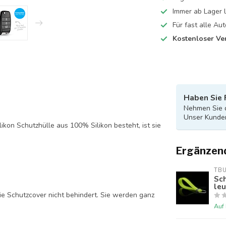
Immer ab Lager l
Für fast alle A
Kostenloser Ve
Haben Sie 
Nehmen Sie d
Unser Kunden
likon Schutzhülle aus 100% Silikon besteht, ist sie
Ergänzen
TB
Sch
le
ie Schutzcover nicht behindert. Sie werden ganz
Auf