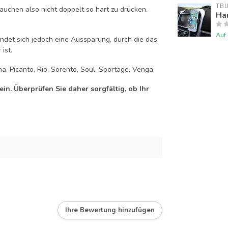
TB
auchen also nicht doppelt so hart zu drücken.
Han
Auf
efindet sich jedoch eine Aussparung, durch die das
ist.
a, Picanto, Rio, Sorento, Soul, Sportage, Venga.
n. Überprüfen Sie daher sorgfältig, ob Ihr
Ihre Bewertung hinzufügen