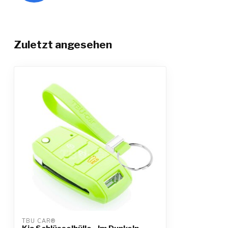
Zuletzt angesehen
TBU CAR®