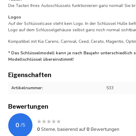
Die Tasten Ihres Autoschlüssels funktionieren ganz normal! Sie br
Logos
Auf der Schlüsselcase steht kein Logo. In der Schlüssel Hülle b
Logo auf dem Schlüsselgehäuse selbst ganz noch normal sichtbar 
Kompatibel mit Kia Carens, Carnival, Ceed, Cerato, Magentis, Optim
* Das Schlüsselmodell kann je nach Baujahr unterschiedlich sei
Modellschlüssel übereinstimmt!
Eigenschaften
Artikelnummer:
533
Bewertungen
0
/
5
0
Sterne, basierend auf
0
Bewertungen