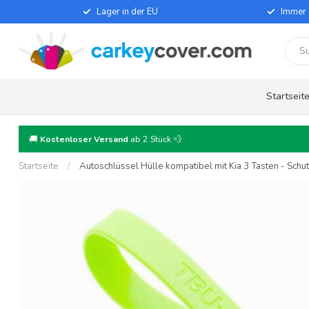
Lager in der EU
Immer 
Startseit
🚚
Kostenloser Versand
ab 2 Stück 💨
Startseite
/
Autoschlüssel Hülle kompatibel mit Kia 3 Tasten - Schut