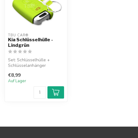
TBU CAR®
Kia Schlüsselhülle -
Lindgrün
Set: Schlüsselhülle +
Schlüsselanhänger
€8,99
Auf Lager