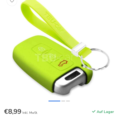
€8,99
Auf Lager
Inkl. MwSt.