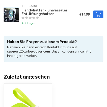
TBU CAR®
Handyhalter - universaler
Entlüftungshalter
€14,99
Auf Lager
Haben Sie Fragen zu diesem Produkt?
Nehmen Sie dann einfach Kontakt mit uns auf!
support@carkeycover.com
. Unser Kundenservice hilft
Ihnen gerne weiter.
Zuletzt angesehen