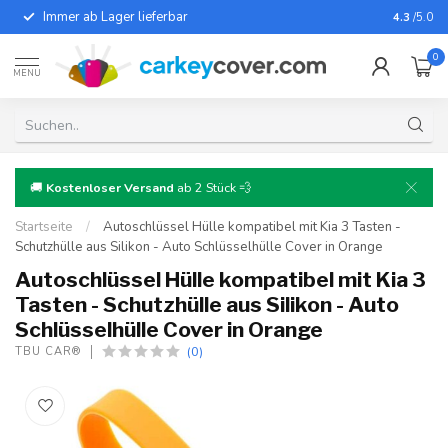
Immer ab Lager lieferbar
Für fast
4.3
/5.0
0
MENU
🚚
Kostenloser Versand
ab 2 Stück 💨
Startseite
/
Autoschlüssel Hülle kompatibel mit Kia 3 Tasten -
Schutzhülle aus Silikon - Auto Schlüsselhülle Cover in Orange
Autoschlüssel Hülle kompatibel mit Kia 3
Tasten - Schutzhülle aus Silikon - Auto
Schlüsselhülle Cover in Orange
(0)
TBU CAR®