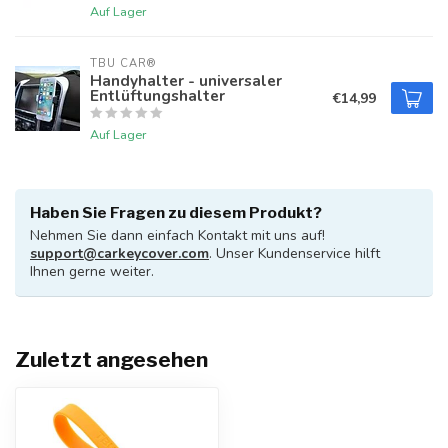
Auf Lager
TBU CAR®
Handyhalter - universaler
Entlüftungshalter
€14,99
Auf Lager
Haben Sie Fragen zu diesem Produkt?
Nehmen Sie dann einfach Kontakt mit uns auf!
support@carkeycover.com
. Unser Kundenservice hilft
Ihnen gerne weiter.
Zuletzt angesehen