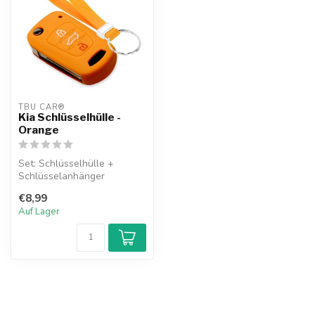
TBU CAR®
Kia Schlüsselhülle -
Orange
Set: Schlüsselhülle +
Schlüsselanhänger
€8,99
Auf Lager