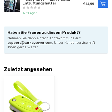
Entlüftungshalter
€14,99
Auf Lager
Haben Sie Fragen zu diesem Produkt?
Nehmen Sie dann einfach Kontakt mit uns auf!
support@carkeycover.com
. Unser Kundenservice hilft
Ihnen gerne weiter.
Zuletzt angesehen