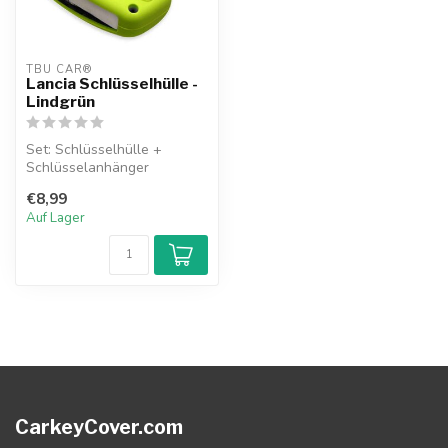
TBU CAR®
Lancia Schlüsselhülle -
Lindgrün
Set: Schlüsselhülle +
Schlüsselanhänger
€8,99
Auf Lager
CarkeyCover.com