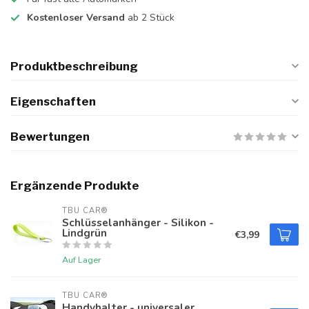
Kostenloser Versand
ab 2 Stück
Produktbeschreibung
Eigenschaften
Bewertungen
Ergänzende Produkte
TBU CAR®
Schlüsselanhänger - Silikon -
Lindgrün
€3,99
Auf Lager
TBU CAR®
Handyhalter - universaler