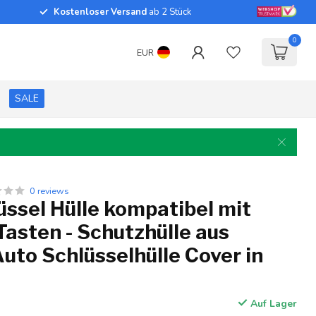
Kostenloser Versand
ab 2 Stück
0
EUR
SALE
0 reviews
ssel Hülle kompatibel mit
Tasten - Schutzhülle aus
 Auto Schlüsselhülle Cover in
Auf Lager