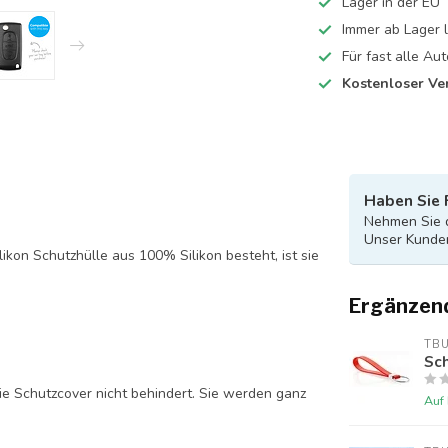
Lager in der EU
Immer ab Lager l
Für fast alle A
Kostenloser Ve
Haben Sie 
Nehmen Sie d
Unser Kunden
likon Schutzhülle aus 100% Silikon besteht, ist sie
Ergänzen
TB
Sch
ie Schutzcover nicht behindert. Sie werden ganz
Auf