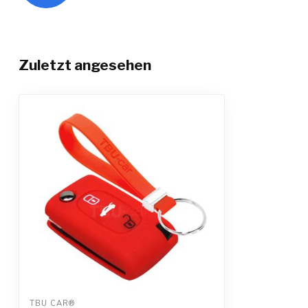
Zuletzt angesehen
TBU CAR®