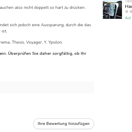
TB
Han
auchen also nicht doppelt so hart zu drücken.
Auf
efindet sich jedoch eine Aussparung, durch die das
ist.
hema, Thesis, Voyager, Y, Ypsilon.
n. Überprüfen Sie daher sorgfältig, ob Ihr
Ihre Bewertung hinzufügen