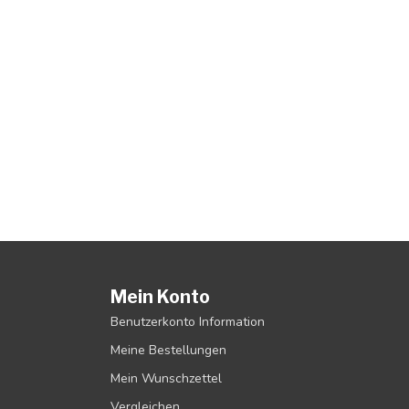
Mein Konto
Benutzerkonto Information
Meine Bestellungen
Mein Wunschzettel
Vergleichen