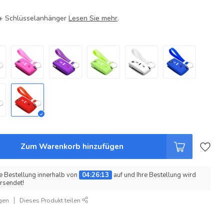
e + Schlüsselanhänger
Lesen Sie mehr
.
Zum Warenkorb hinzufügen
e Bestellung innerhalb von
04:26:13
auf und Ihre Bestellung wird
rsendet!
gen
Dieses Produkt teilen