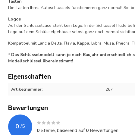
Tasten
Die Tasten Ihres Autoschlüssels funktionieren ganz normal! Sie br
Logos
Auf der Schlüsselcase steht kein Logo. In der Schlüssel Hülle b
Logo auf dem Schlüsselgehäuse selbst ganz noch normal sichtbar 
Kompatibel mit Lancia Delta, Flavia, Kappa, Lybra, Musa, Phedra, T
* Das Schlüsselmodell kann je nach Baujahr unterschiedlich sei
Modellschlüssel übereinstimmt!
Eigenschaften
Artikelnummer:
267
Bewertungen
0
/
5
0
Sterne, basierend auf
0
Bewertungen