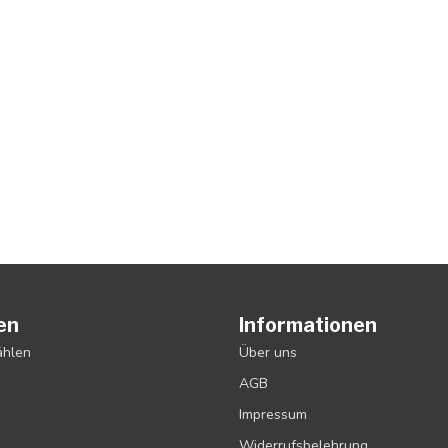
en
Informationen
ählen
Über uns
AGB
Impressum
Widerrufsbelehrung