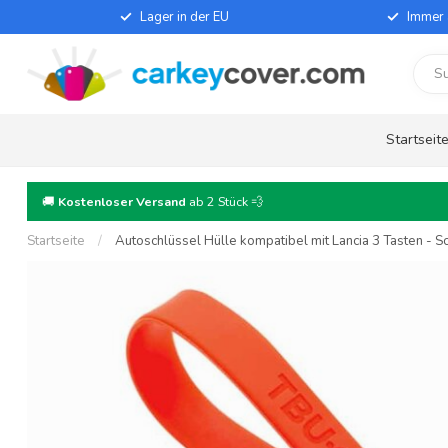
Lager in der EU
Immer 
Startseit
🚚
Kostenloser Versand
ab 2 Stück 💨
Startseite
/
Autoschlüssel Hülle kompatibel mit Lancia 3 Tasten - Sc