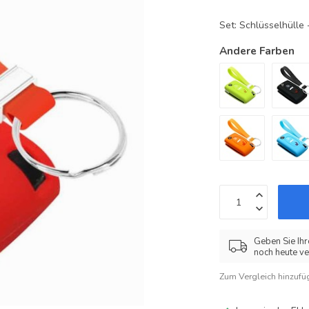
Set: Schlüsselhüll
Andere Farben
Geben Sie Ihr
noch heute ve
Zum Vergleich hinzufü