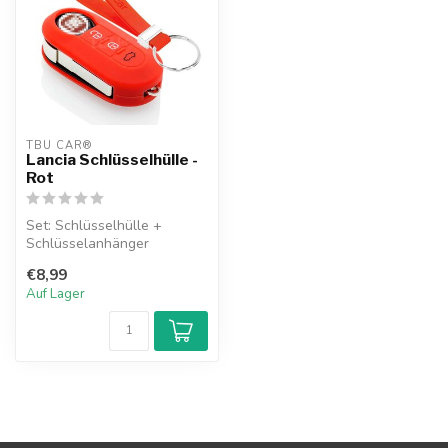
TBU CAR®
Lancia Schlüsselhülle -
Rot
Set: Schlüsselhülle +
Schlüsselanhänger
€8,99
Auf Lager