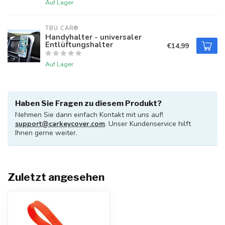
Auf Lager
TBU CAR®
Handyhalter - universaler
Entlüftungshalter
€14,99
Auf Lager
Haben Sie Fragen zu diesem Produkt?
Nehmen Sie dann einfach Kontakt mit uns auf!
support@carkeycover.com
. Unser Kundenservice hilft
Ihnen gerne weiter.
Zuletzt angesehen