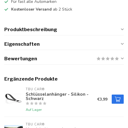
Für fast alle Automarken
Kostenloser Versand
ab 2 Stück
Produktbeschreibung
Eigenschaften
Bewertungen
Ergänzende Produkte
TBU CAR®
Schlüsselanhänger - Silikon -
Schwarz
€3,99
Auf Lager
TBU CAR®