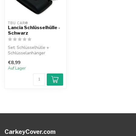
TBU CAR®
Lancia Schlüsselhülle -
Schwarz
Set: Schlüsselhülle +
Schlüsselanhänger
€8,99
Auf Lager
CarkeyCover.com