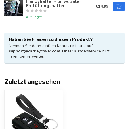
Handyhalter - universaler
Entlüftungshalter
€14,99
Auf Lager
Haben Sie Fragen zu diesem Produkt?
Nehmen Sie dann einfach Kontakt mit uns auf!
support@carkeycover.com
. Unser Kundenservice hilft
Ihnen gerne weiter.
Zuletzt angesehen