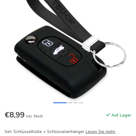
€8,99
Auf Lager
Inkl. MwSt.
Set: Schlüsselhülle + Schlüsselanhänger
Lesen Sie mehr
.