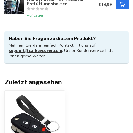
Entlüftungshalter
€14,99
Auf Lager
Haben Sie Fragen zu diesem Produkt?
Nehmen Sie dann einfach Kontakt mit uns auf!
support@carkeycover.com
. Unser Kundenservice hilft
Ihnen gerne weiter.
Zuletzt angesehen