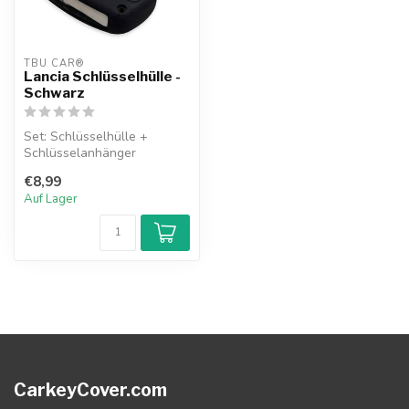
TBU CAR®
Lancia Schlüsselhülle -
Schwarz
Set: Schlüsselhülle +
Schlüsselanhänger
€8,99
Auf Lager
CarkeyCover.com