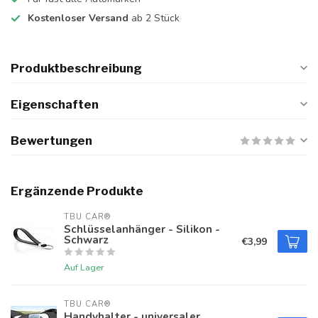
Kostenloser Versand
ab 2 Stück
Produktbeschreibung
Eigenschaften
Bewertungen
Ergänzende Produkte
TBU CAR®
Schlüsselanhänger - Silikon -
Schwarz
€3,99
Auf Lager
TBU CAR®
Handyhalter - universaler