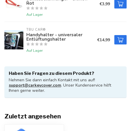
Rot
€3,99
Auf Lager
TBU CAR®
Handyhalter - universaler
Entlüftungshalter
€14,99
Auf Lager
Haben Sie Fragen zu diesem Produkt?
Nehmen Sie dann einfach Kontakt mit uns auf!
support@carkeycover.com
. Unser Kundenservice hilft
Ihnen gerne weiter.
Zuletzt angesehen