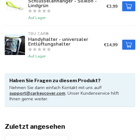
Schlüsselanhänger - Silikon -
Lindgrün
€3,99
Auf Lager
TBU CAR®
Handyhalter - universaler
Entlüftungshalter
€14,99
Auf Lager
Haben Sie Fragen zu diesem Produkt?
Nehmen Sie dann einfach Kontakt mit uns auf!
support@carkeycover.com
. Unser Kundenservice hilft
Ihnen gerne weiter.
Zuletzt angesehen