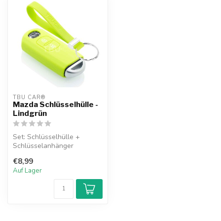
TBU CAR®
Mazda Schlüsselhülle -
Lindgrün
Set: Schlüsselhülle +
Schlüsselanhänger
€8,99
Auf Lager