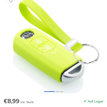
€8,99
Auf Lager
Inkl. MwSt.