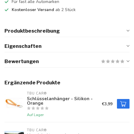
Für fast alle Automarken
Kostenloser Versand
ab 2 Stück
Produktbeschreibung
Eigenschaften
Bewertungen
Ergänzende Produkte
TBU CAR®
Schlüsselanhänger - Silikon -
Orange
€3,99
Auf Lager
TBU CAR®