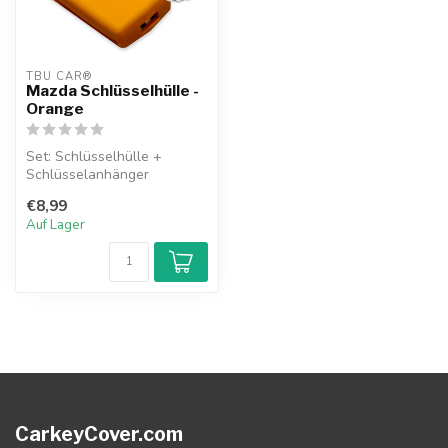
TBU CAR®
Mazda Schlüsselhülle -
Orange
Set: Schlüsselhülle +
Schlüsselanhänger
€8,99
Auf Lager
CarkeyCover.com