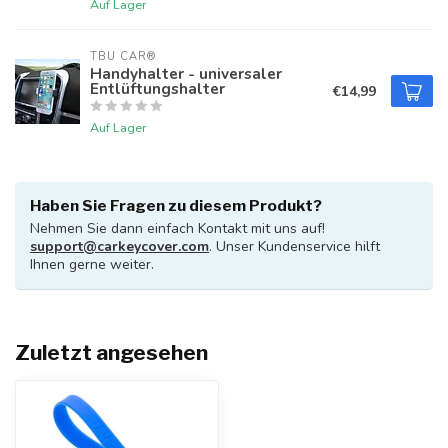
Auf Lager
TBU CAR®
Handyhalter - universaler
Entlüftungshalter
€14,99
Auf Lager
Haben Sie Fragen zu diesem Produkt?
Nehmen Sie dann einfach Kontakt mit uns auf!
support@carkeycover.com
. Unser Kundenservice hilft
Ihnen gerne weiter.
Zuletzt angesehen