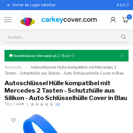
Immer ab Lager lieferbar
Für fast
4.3
/5.0
0
MENU
🚚
Kostenloser Versand
ab 2 Stück 💨
Startseite
/
Autoschlüssel Hülle kompatibel mit Mercedes 2
Tasten - Schutzhülle aus Silikon - Auto Schlüsselhülle Cover in Blau
Autoschlüssel Hülle kompatibel mit
Mercedes 2 Tasten - Schutzhülle aus
Silikon - Auto Schlüsselhülle Cover in Blau
(0)
TBU CAR®