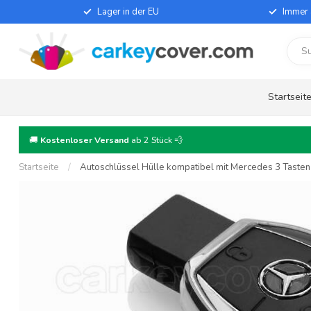
Lager in der EU
Immer 
Startseit
🚚
Kostenloser Versand
ab 2 Stück 💨
Startseite
/
Autoschlüssel Hülle kompatibel mit Mercedes 3 Tasten 