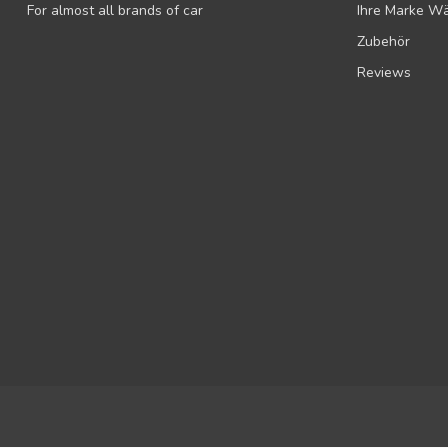
For almost all brands of car
Ihre Marke W
Zubehör
Reviews