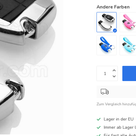
Andere Farben
Zum Vergleich hinzufü
Lager in der EU
Immer ab Lager l
Für fast alle A