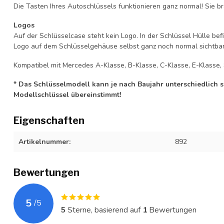
Die Tasten Ihres Autoschlüssels funktionieren ganz normal! Sie br
Logos
Auf der Schlüsselcase steht kein Logo. In der Schlüssel Hülle b
Logo auf dem Schlüsselgehäuse selbst ganz noch normal sichtbar 
Kompatibel mit Mercedes A-Klasse, B-Klasse, C-Klasse, E-Klasse, 
* Das Schlüsselmodell kann je nach Baujahr unterschiedlich sei
Modellschlüssel übereinstimmt!
Eigenschaften
Artikelnummer:
892
Bewertungen
5
/
5
5
Sterne, basierend auf
1
Bewertungen