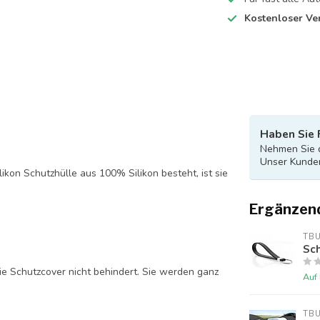
Kostenloser Ve
Haben Sie 
Nehmen Sie d
Unser Kunden
likon Schutzhülle aus 100% Silikon besteht, ist sie
Ergänzen
TB
Sch
ie Schutzcover nicht behindert. Sie werden ganz
Auf
TB