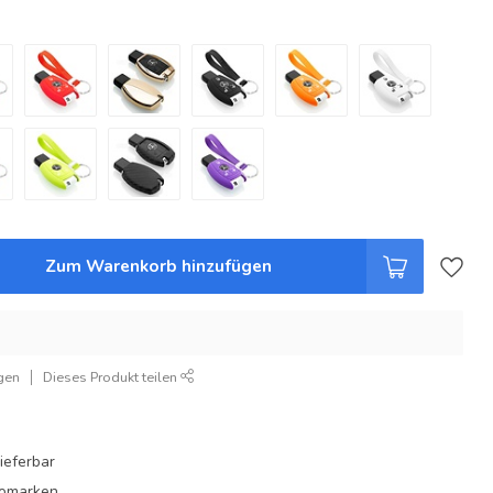
Zum Warenkorb hinzufügen
gen
Dieses Produkt teilen
ieferbar
utomarken