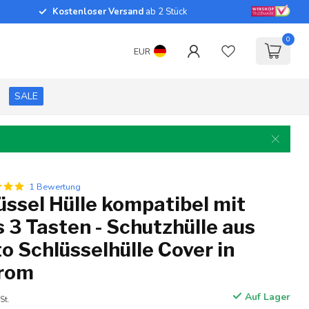
Kostenloser Versand
ab 2 Stück
0
EUR
SALE
1 Bewertung
ssel Hülle kompatibel mit
3 Tasten - Schutzhülle aus
o Schlüsselhülle Cover in
hrom
Auf Lager
St.