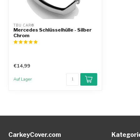
TBU CAR®
Mercedes Schlüsselhülle - Silber
Chrom
€14,99
Auf Lager
CarkeyCover.com
Kategori