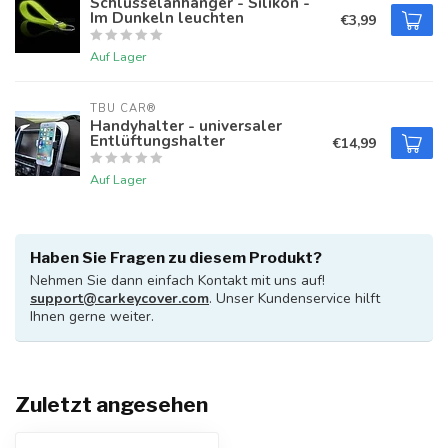
Schlüsselanhänger - Silikon -
Im Dunkeln leuchten
€3,99
Auf Lager
TBU CAR®
Handyhalter - universaler
Entlüftungshalter
€14,99
Auf Lager
Haben Sie Fragen zu diesem Produkt?
Nehmen Sie dann einfach Kontakt mit uns auf!
support@carkeycover.com
. Unser Kundenservice hilft
Ihnen gerne weiter.
Zuletzt angesehen