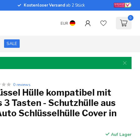
Kostenloser Versand
ab 2 Stück
0
EUR
SALE
0 reviews
ssel Hülle kompatibel mit
3 Tasten - Schutzhülle aus
 Auto Schlüsselhülle Cover in
Auf Lager