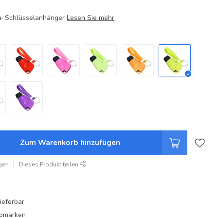
e + Schlüsselanhänger
Lesen Sie mehr
.
Zum Warenkorb hinzufügen
gen
Dieses Produkt teilen
ieferbar
utomarken