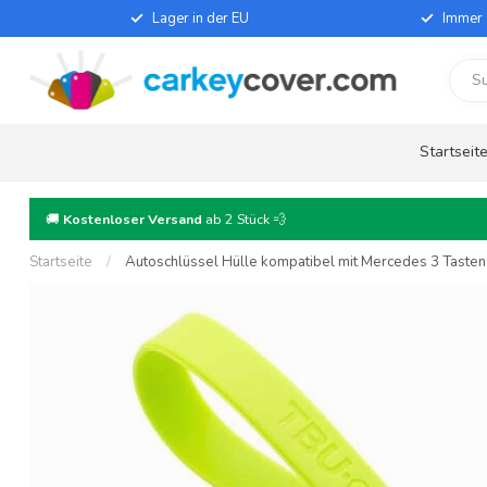
Lager in der EU
Immer 
Startseit
🚚
Kostenloser Versand
ab 2 Stück 💨
Startseite
/
Autoschlüssel Hülle kompatibel mit Mercedes 3 Tasten -