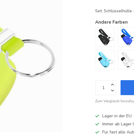
Set: Schlüsselhüll
Andere Farben
Zum Vergleich hinzufü
Lager in der EU
Immer ab Lager l
Für fast alle A