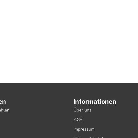
en
Informationen
ählen
Über uns
AGB
Impressum