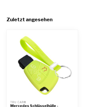
Zuletzt angesehen
TBU CAR®
Mercedes Schlüsselhülle -