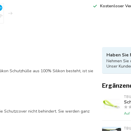
Kostenloser Ve
Haben Sie 
Nehmen Sie d
Unser Kunden
likon Schutzhülle aus 100% Silikon besteht, ist sie
Ergänzen
TB
Sch
ie Schutzcover nicht behindert. Sie werden ganz
Auf
TB