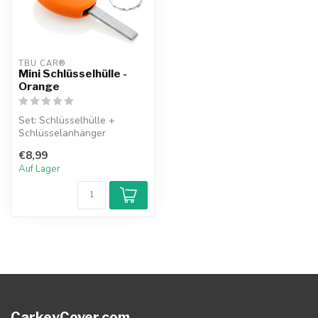
TBU CAR®
Mini Schlüsselhülle -
Orange
Set: Schlüsselhülle +
Schlüsselanhänger
€8,99
Auf Lager
CarkeyCover.com