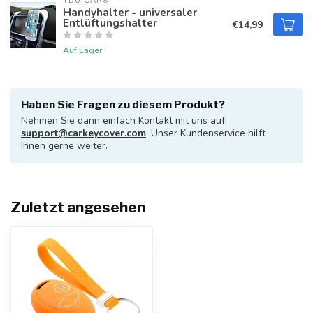
TBU CAR®
Handyhalter - universaler
Entlüftungshalter
€14,99
Auf Lager
Haben Sie Fragen zu diesem Produkt?
Nehmen Sie dann einfach Kontakt mit uns auf!
support@carkeycover.com
. Unser Kundenservice hilft
Ihnen gerne weiter.
Zuletzt angesehen