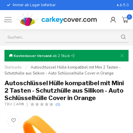
Immer ab Lager lieferbar
Für fast
4.3
/5.0
0
MENU
🚚
Kostenloser Versand
ab 2 Stück 💨
Startseite
/
Autoschlüssel Hülle kompatibel mit Mini 2 Tasten -
Schutzhülle aus Silikon - Auto Schlüsselhülle Cover in Orange
Autoschlüssel Hülle kompatibel mit Mini
2 Tasten - Schutzhülle aus Silikon - Auto
Schlüsselhülle Cover in Orange
(0)
TBU CAR®