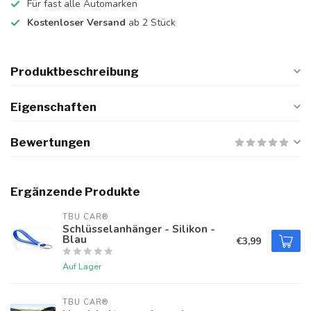
Für fast alle Automarken
Kostenloser Versand
ab 2 Stück
Produktbeschreibung
Eigenschaften
Bewertungen
Ergänzende Produkte
TBU CAR®
Schlüsselanhänger - Silikon -
Blau
€3,99
Auf Lager
TBU CAR®