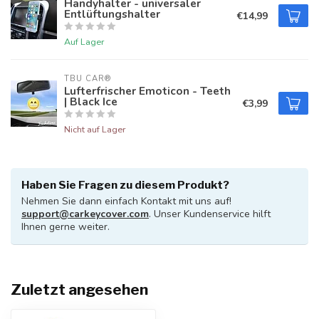
Handyhalter - universaler
Entlüftungshalter
€14,99
Auf Lager
TBU CAR®
Lufterfrischer Emoticon - Teeth
| Black Ice
€3,99
Nicht auf Lager
Haben Sie Fragen zu diesem Produkt?
Nehmen Sie dann einfach Kontakt mit uns auf!
support@carkeycover.com
. Unser Kundenservice hilft
Ihnen gerne weiter.
Zuletzt angesehen