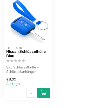
TBU CAR®
Nissan Schlüsselhülle -
Blau
Set: Schlüsselhülle +
Schlüsselanhänger
€8,99
Auf Lager