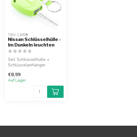
TBU CAR®
Nissan Schlüsselhülle -
Im Dunkeln leuchten
Set: Schlüsselhülle +
Schlüsselanhänger
€8,99
Auf Lager