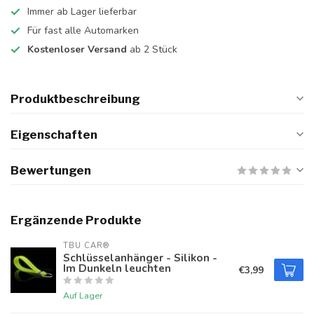
Immer ab Lager lieferbar
Für fast alle Automarken
Kostenloser Versand
ab 2 Stück
Produktbeschreibung
Eigenschaften
Bewertungen
Ergänzende Produkte
TBU CAR®
Schlüsselanhänger - Silikon -
Im Dunkeln leuchten
€3,99
Auf Lager