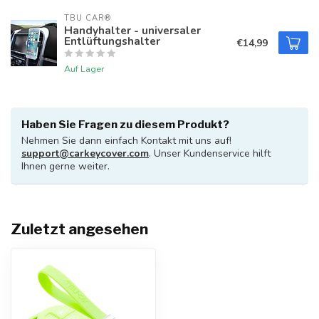
TBU CAR®
Handyhalter - universaler
Entlüftungshalter
€14,99
Auf Lager
Haben Sie Fragen zu diesem Produkt?
Nehmen Sie dann einfach Kontakt mit uns auf!
support@carkeycover.com
. Unser Kundenservice hilft
Ihnen gerne weiter.
Zuletzt angesehen