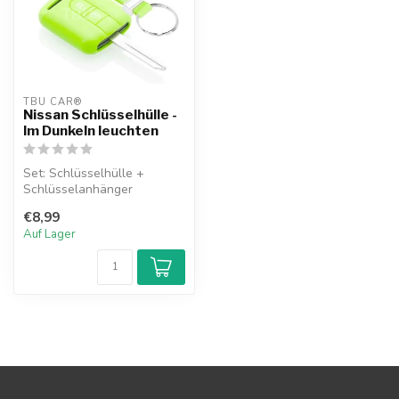
TBU CAR®
Nissan Schlüsselhülle -
Im Dunkeln leuchten
Set: Schlüsselhülle +
Schlüsselanhänger
€8,99
Auf Lager