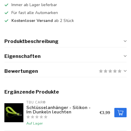
Immer ab Lager lieferbar
Für fast alle Automarken
Kostenloser Versand
ab 2 Stück
Produktbeschreibung
Eigenschaften
Bewertungen
Ergänzende Produkte
TBU CAR®
Schlüsselanhänger - Silikon -
Im Dunkeln leuchten
€3,99
Auf Lager