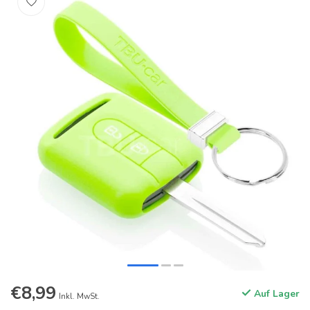
€8,99
Auf Lager
Inkl. MwSt.