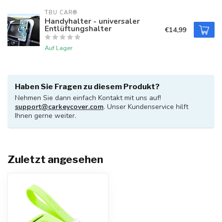
TBU CAR®
Handyhalter - universaler
Entlüftungshalter
€14,99
Auf Lager
Haben Sie Fragen zu diesem Produkt?
Nehmen Sie dann einfach Kontakt mit uns auf!
support@carkeycover.com
. Unser Kundenservice hilft
Ihnen gerne weiter.
Zuletzt angesehen