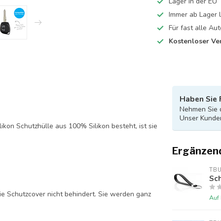
Lager in der EU
Immer ab Lager l
Für fast alle A
Kostenloser Ve
Haben Sie 
Nehmen Sie d
Unser Kunden
likon Schutzhülle aus 100% Silikon besteht, ist sie
Ergänzen
TB
Sch
ie Schutzcover nicht behindert. Sie werden ganz
Auf