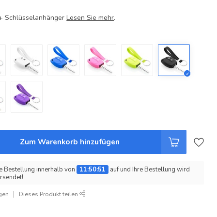
e + Schlüsselanhänger
Lesen Sie mehr
.
Zum Warenkorb hinzufügen
e Bestellung innerhalb von
11:50:51
auf und Ihre Bestellung wird
rsendet!
gen
Dieses Produkt teilen