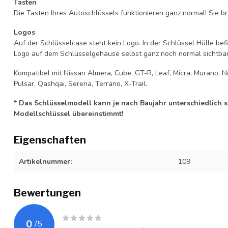
Tasten
Die Tasten Ihres Autoschlüssels funktionieren ganz normal! Sie br
Logos
Auf der Schlüsselcase steht kein Logo. In der Schlüssel Hülle b
Logo auf dem Schlüsselgehäuse selbst ganz noch normal sichtbar 
Kompatibel mit Nissan Almera, Cube, GT-R, Leaf, Micra, Murano, Note
Pulsar, Qashqai, Serena, Terrano, X-Trail.
* Das Schlüsselmodell kann je nach Baujahr unterschiedlich sei
Modellschlüssel übereinstimmt!
Eigenschaften
Artikelnummer:
109
Bewertungen
0
/
5