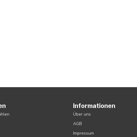
en
Informationen
ählen
Über uns
AGB
Impressum