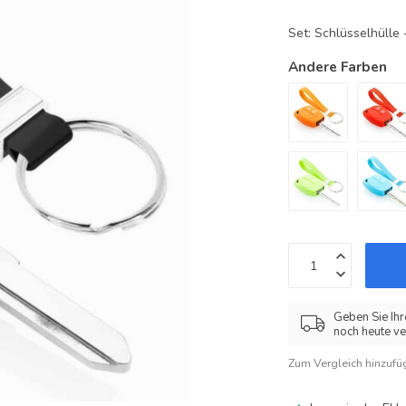
Set: Schlüsselhüll
Andere Farben
Geben Sie Ihr
noch heute ve
Zum Vergleich hinzufü