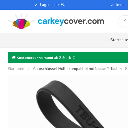
Lager in der EU
Immer 
Startseit
🚚
Kostenloser Versand
ab 2 Stück 💨
Startseite
/
Autoschlüssel Hülle kompatibel mit Nissan 2 Tasten - Sc