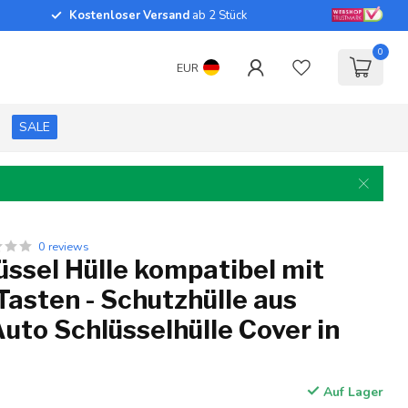
Kostenloser Versand
ab 2 Stück
0
EUR
SALE
0 reviews
ssel Hülle kompatibel mit
Tasten - Schutzhülle aus
 Auto Schlüsselhülle Cover in
Auf Lager