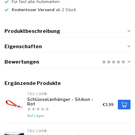
Für fast alle Automarken
Kostenloser Versand
ab 2 Stück
Produktbeschreibung
Eigenschaften
Bewertungen
Ergänzende Produkte
TBU CAR®
Schlüsselanhänger - Silikon -
Rot
€3,99
Auf Lager
TBU CAR®