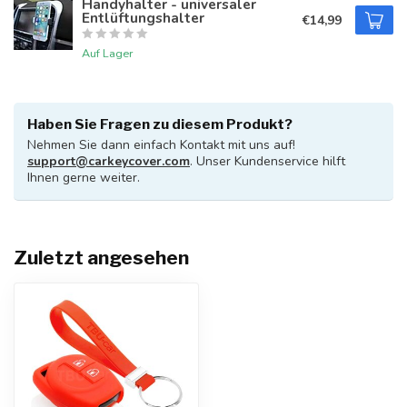
Handyhalter - universaler
Entlüftungshalter
€14,99
Auf Lager
Haben Sie Fragen zu diesem Produkt?
Nehmen Sie dann einfach Kontakt mit uns auf!
support@carkeycover.com
. Unser Kundenservice hilft
Ihnen gerne weiter.
Zuletzt angesehen