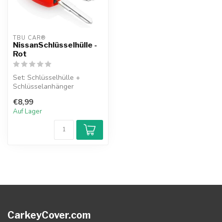
TBU CAR®
NissanSchlüsselhülle -
Rot
Set: Schlüsselhülle +
Schlüsselanhänger
€8,99
Auf Lager
CarkeyCover.com