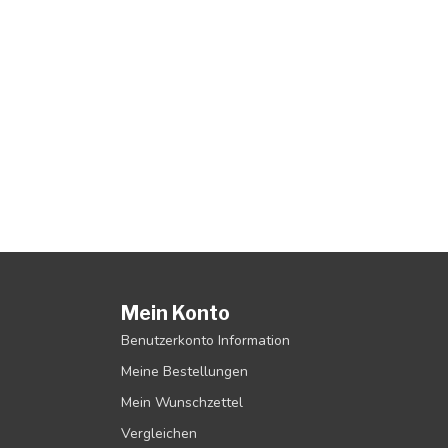
Mein Konto
Benutzerkonto Information
Meine Bestellungen
Mein Wunschzettel
Vergleichen