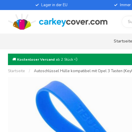
Lager in der EU
Immer 
Startseit
🚚
Kostenloser Versand
ab 2 Stück 💨
Startseite
/
Autoschlüssel Hülle kompatibel mit Opel 3 Tasten (Keyle