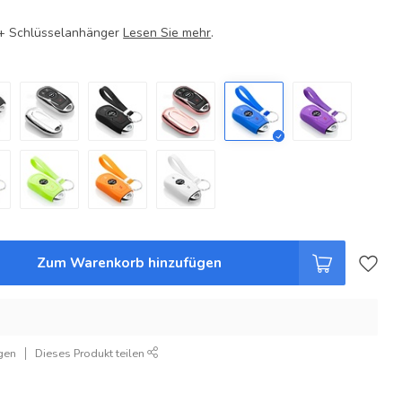
e + Schlüsselanhänger
Lesen Sie mehr
.
Zum Warenkorb hinzufügen
gen
Dieses Produkt teilen