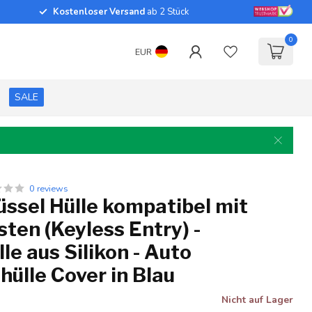
Kostenloser Versand
ab 2 Stück
0
EUR
SALE
0 reviews
ssel Hülle kompatibel mit
sten (Keyless Entry) -
le aus Silikon - Auto
hülle Cover in Blau
Nicht auf Lager