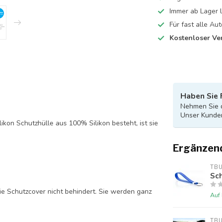
Immer ab Lager l
Für fast alle A
Kostenloser Ve
Haben Sie 
Nehmen Sie d
Unser Kunden
likon Schutzhülle aus 100% Silikon besteht, ist sie
Ergänzen
TB
Sch
ie Schutzcover nicht behindert. Sie werden ganz
Auf
TB