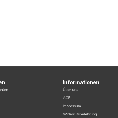
en
Informationen
ählen
Über uns
AGB
Impressum
Widerrufsbelehrung