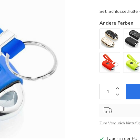
Set: Schlüsselhüll
Andere Farben
Zum Vergleich hinzufü
Lager in der EU