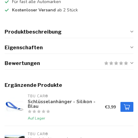
Für fast alle Automarken
Kostenloser Versand
ab 2 Stück
Produktbeschreibung
Eigenschaften
Bewertungen
Ergänzende Produkte
TBU CAR®
Schlüsselanhänger - Silikon -
Blau
€3,99
Auf Lager
TBU CAR®