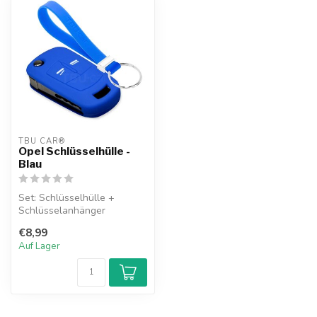
TBU CAR®
Opel Schlüsselhülle -
Blau
Set: Schlüsselhülle +
Schlüsselanhänger
€8,99
Auf Lager