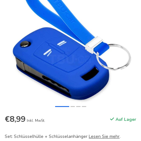
€8,99
Auf Lager
Inkl. MwSt.
Set: Schlüsselhülle + Schlüsselanhänger
Lesen Sie mehr
.