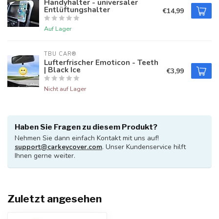
Handyhalter - universaler
Entlüftungshalter
€14,99
Auf Lager
TBU CAR®
Lufterfrischer Emoticon - Teeth
| Black Ice
€3,99
Nicht auf Lager
Haben Sie Fragen zu diesem Produkt?
Nehmen Sie dann einfach Kontakt mit uns auf!
support@carkeycover.com
. Unser Kundenservice hilft
Ihnen gerne weiter.
Zuletzt angesehen