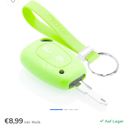
€8,99
Auf Lager
Inkl. MwSt.