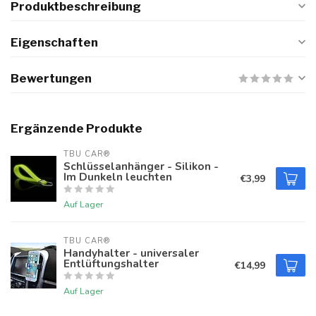
Produktbeschreibung
Eigenschaften
Bewertungen
Ergänzende Produkte
TBU CAR®
Schlüsselanhänger - Silikon -
Im Dunkeln leuchten
€3,99
Auf Lager
TBU CAR®
Handyhalter - universaler
Entlüftungshalter
€14,99
Auf Lager