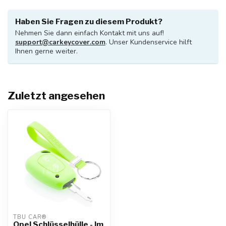
Haben Sie Fragen zu diesem Produkt?
Nehmen Sie dann einfach Kontakt mit uns auf!
support@carkeycover.com
. Unser Kundenservice hilft
Ihnen gerne weiter.
Zuletzt angesehen
TBU CAR®
Opel Schlüsselhülle - Im