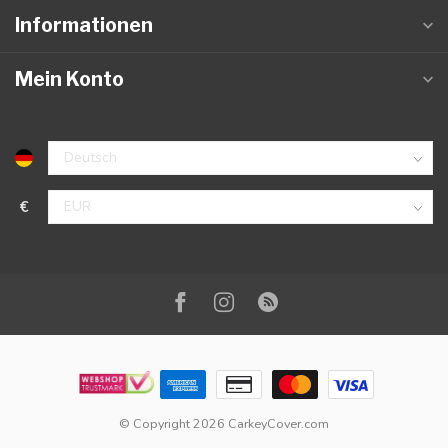
Informationen
Mein Konto
€
© Copyright 2026 CarkeyCover.com