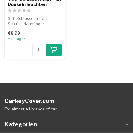
Dunkeln leuchten
Set: Schlüsselhülle +
Schlüsselanhänger
€8,99
Auf Lager
CarkeyCover.com
For almost all brands of car
Kategorien