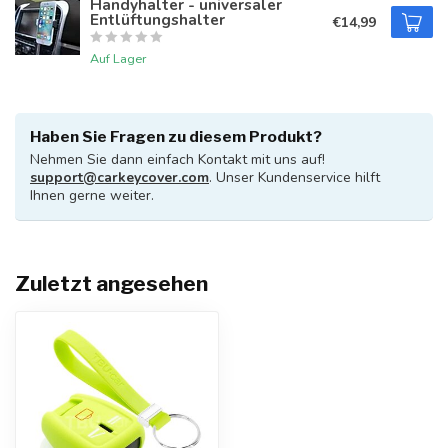
Handyhalter - universaler
Entlüftungshalter
€14,99
Auf Lager
Haben Sie Fragen zu diesem Produkt?
Nehmen Sie dann einfach Kontakt mit uns auf!
support@carkeycover.com
. Unser Kundenservice hilft
Ihnen gerne weiter.
Zuletzt angesehen