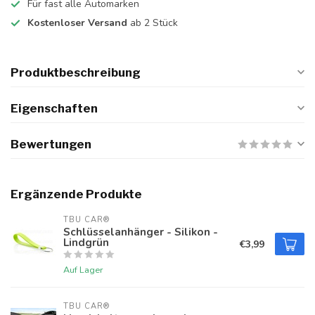
Für fast alle Automarken
Kostenloser Versand
ab 2 Stück
Produktbeschreibung
Eigenschaften
Bewertungen
Ergänzende Produkte
TBU CAR®
Schlüsselanhänger - Silikon -
Lindgrün
€3,99
Auf Lager
TBU CAR®