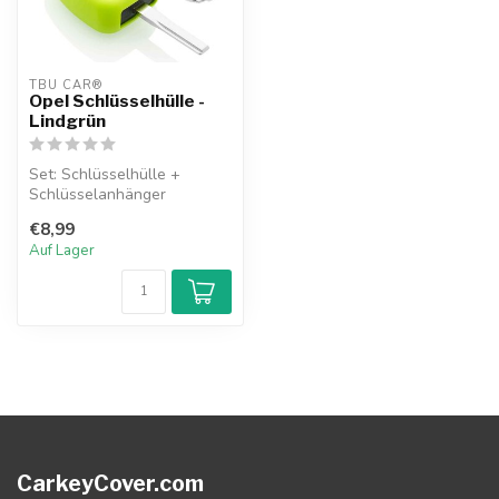
TBU CAR®
Opel Schlüsselhülle -
Lindgrün
Set: Schlüsselhülle +
Schlüsselanhänger
€8,99
Auf Lager
CarkeyCover.com