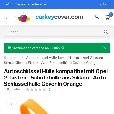
Immer ab Lager lieferbar
Für fast
4.3
/5.0
0
MENU
🚚
Kostenloser Versand
ab 2 Stück 💨
Startseite
/
Autoschlüssel Hülle kompatibel mit Opel 2 Tasten -
Schutzhülle aus Silikon - Auto Schlüsselhülle Cover in Orange
Autoschlüssel Hülle kompatibel mit Opel
2 Tasten - Schutzhülle aus Silikon - Auto
Schlüsselhülle Cover in Orange
(0)
TBU CAR®