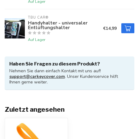
Auf Lager
TBU CAR®
Handyhalter - universaler
Entlüftungshalter
€14,99
Auf Lager
Haben Sie Fragen zu diesem Produkt?
Nehmen Sie dann einfach Kontakt mit uns auf!
support@carkeycover.com
. Unser Kundenservice hilft
Ihnen gerne weiter.
Zuletzt angesehen