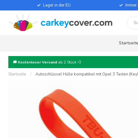
Lager in der EU
Immer 
Startseit
🚚
Kostenloser Versand
ab 2 Stück 💨
Startseite
/
Autoschlüssel Hülle kompatibel mit Opel 3 Tasten (Keyle