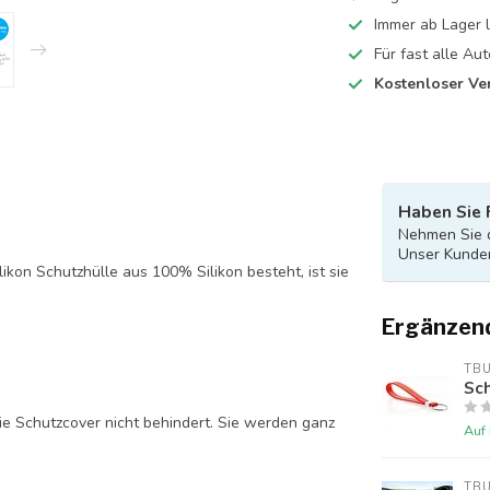
Immer ab Lager l
Für fast alle A
Kostenloser Ve
Haben Sie 
Nehmen Sie d
Unser Kunden
likon Schutzhülle aus 100% Silikon besteht, ist sie
Ergänzen
TB
Sch
ie Schutzcover nicht behindert. Sie werden ganz
Auf
TB