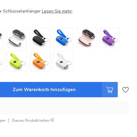
e + Schlüsselanhänger
Lesen Sie mehr
.
Zum Warenkorb hinzufügen
gen
Dieses Produkt teilen