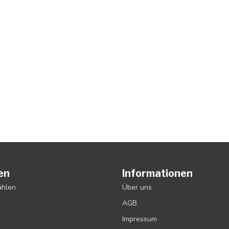
en
Informationen
ählen
Über uns
AGB
Impressum