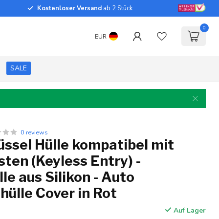
Kostenloser Versand
ab 2 Stück
0
EUR
SALE
0 reviews
ssel Hülle kompatibel mit
sten (Keyless Entry) -
le aus Silikon - Auto
hülle Cover in Rot
Auf Lager